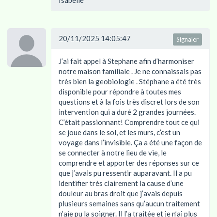
Isabelle
20/11/2025 14:05:47
Signaler
J’ai fait appel à Stephane afin d’harmoniser
notre maison familiale . Je ne connaissais pas
très bien la geobiologie . Stéphane a été très
disponible pour répondre à toutes mes
questions et à la fois très discret lors de son
intervention qui a duré 2 grandes journées.
C’était passionnant! Comprendre tout ce qui
se joue dans le sol, et les murs, c’est un
voyage dans l’invisible. Ça a été une façon de
se connecter à notre lieu de vie, le
comprendre et apporter des réponses sur ce
que j’avais pu ressentir auparavant. Il a pu
identifier très clairement la cause d’une
douleur au bras droit que j’avais depuis
plusieurs semaines sans qu’aucun traitement
n’aie pu la soigner. Il l’a traitée et je n’ai plus