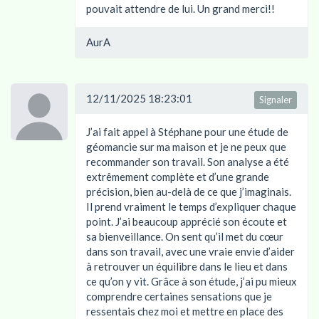
pouvait attendre de lui. Un grand merci!!
AurA
12/11/2025 18:23:01
Signaler
J’ai fait appel à Stéphane pour une étude de
géomancie sur ma maison et je ne peux que
recommander son travail. Son analyse a été
extrêmement complète et d’une grande
précision, bien au-delà de ce que j’imaginais.
Il prend vraiment le temps d’expliquer chaque
point. J’ai beaucoup apprécié son écoute et
sa bienveillance. On sent qu’il met du cœur
dans son travail, avec une vraie envie d’aider
à retrouver un équilibre dans le lieu et dans
ce qu’on y vit. Grâce à son étude, j’ai pu mieux
comprendre certaines sensations que je
ressentais chez moi et mettre en place des